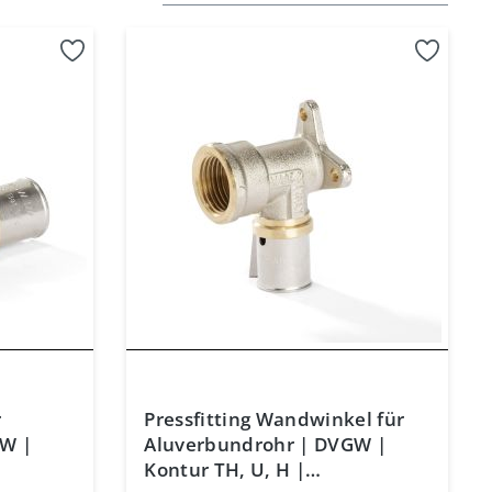
r
Pressfitting Wandwinkel für
GW |
Aluverbundrohr | DVGW |
Kontur TH, U, H |