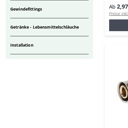
Mehrsc
2,97
Ab
Gewindefittings
Preise ink
Getränke - Lebensmittelschläuche
Installation