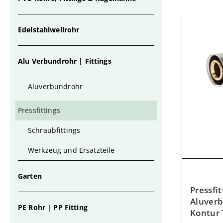
Edelstahlwellrohr
Alu Verbundrohr | Fittings
Aluverbundrohr
Pressfittings
Schraubfittings
Werkzeug und Ersatzteile
Garten
Pressfit
Aluver
PE Rohr | PP Fitting
Kontur 