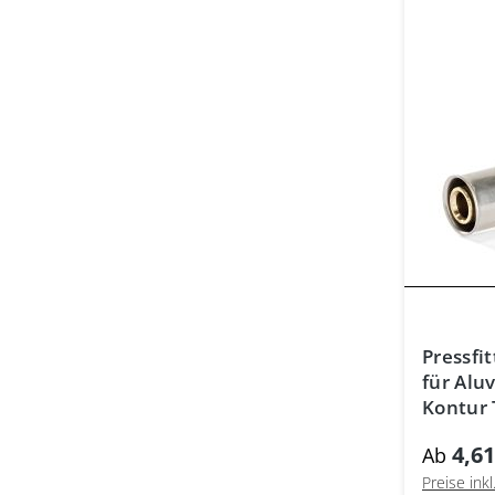
Pressfit
für Alu
Kontur 
Mehrsc
4,61
Ab
Preise ink