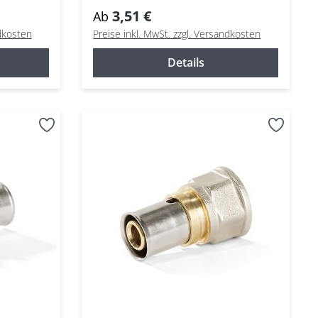
Mehrschichtverbundrohr
3,51 €
Ab
ndkosten
Preise inkl. MwSt. zzgl. Versandkosten
Details