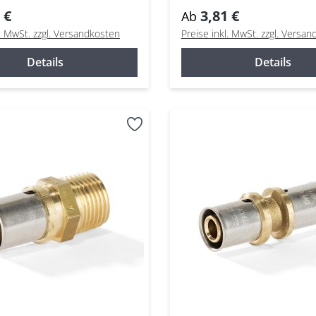
hichtrohr
Mehrschichtrohr
 €
3,81 €
Ab
l. MwSt. zzgl. Versandkosten
Preise inkl. MwSt. zzgl. Versa
Details
Details