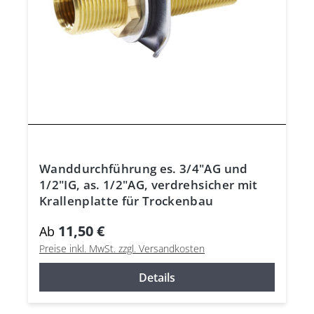
Wanddurchführung es. 3/4"AG und
1/2"IG, as. 1/2"AG, verdrehsicher mit
Krallenplatte für Trockenbau
11,50 €
Ab
Preise inkl. MwSt. zzgl. Versandkosten
Details