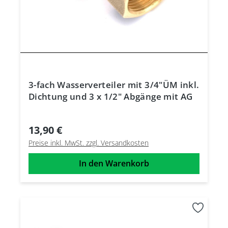
3-fach Wasserverteiler mit 3/4"ÜM inkl.
Dichtung und 3 x 1/2" Abgänge mit AG
13,90 €
Preise inkl. MwSt. zzgl. Versandkosten
In den Warenkorb