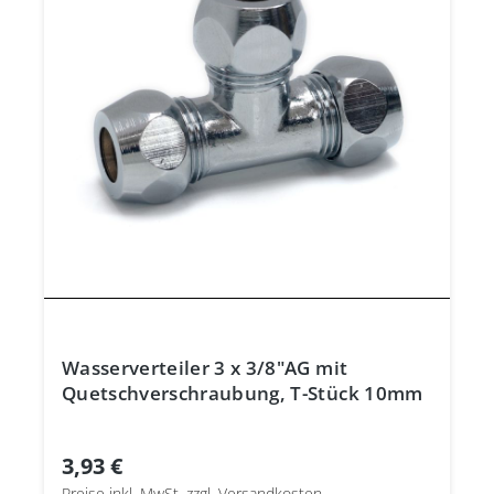
Wasserverteiler 3 x 3/8"AG mit
Quetschverschraubung, T-Stück 10mm
3,93 €
Preise inkl. MwSt. zzgl. Versandkosten