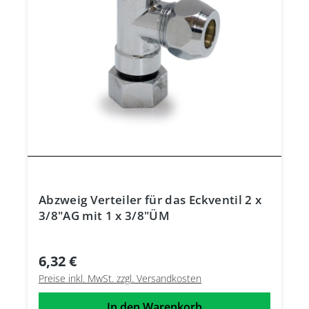
Abzweig Verteiler für das Eckventil 2 x
3/8"AG mit 1 x 3/8"ÜM
6,32 €
Preise inkl. MwSt. zzgl. Versandkosten
In den Warenkorb