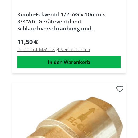
Kombi-Eckventil 1/2"AG x 10mm x
3/4"AG, Geräteventil mit
Schlauchverschraubung und
Rückflussverhinde
11,50 €
Preise inkl. MwSt. zzgl. Versandkosten
In den Warenkorb