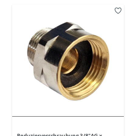
Reduzierverschraubung 3/8"AG x