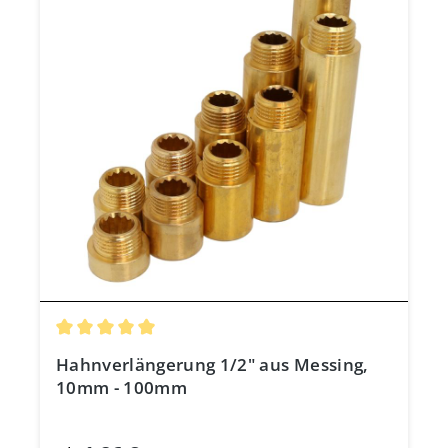
Durchschnittliche Bewertung von 5 von 5 Sternen
Hahnverlängerung 1/2" aus Messing,
10mm - 100mm