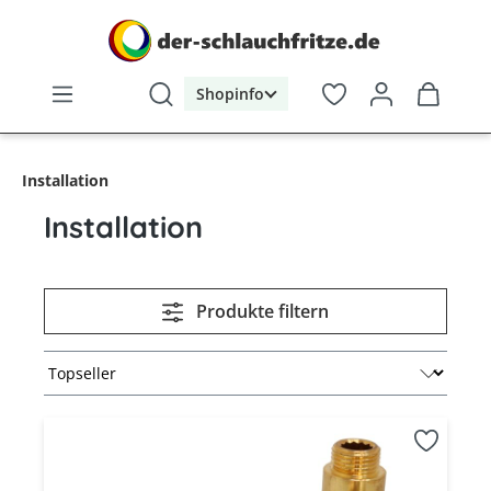
alt springen
Shopinfo
Installation
Installation
Produkte filtern