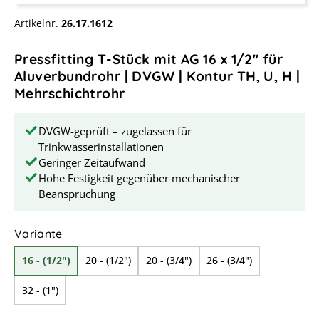
Artikelnr.
26.17.1612
Pressfitting T-Stück mit AG 16 x 1/2" für
Aluverbundrohr | DVGW | Kontur TH, U, H |
Mehrschichtrohr
DVGW-geprüft – zugelassen für
Trinkwasserinstallationen
Geringer Zeitaufwand
Hohe Festigkeit gegenüber mechanischer
Beanspruchung
auswählen
Variante
16 - (1/2")
20 - (1/2")
20 - (3/4")
26 - (3/4")
32 - (1")