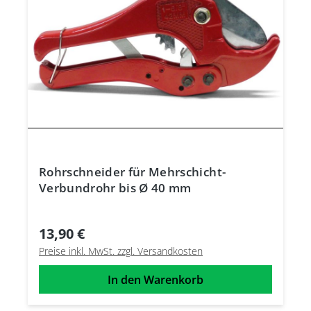
Rohrschneider für Mehrschicht-
Verbundrohr bis Ø 40 mm
13,90 €
Preise inkl. MwSt. zzgl. Versandkosten
In den Warenkorb