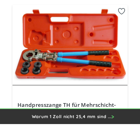
Handpresszange TH für Mehrschicht-
Verbundrohr 16x2 / 20x2 / 26x3 / 32x3
Warum 1 Zoll nicht 25,4 mm sind ...
inkl. Koffer
190,82 €