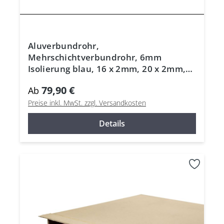
Aluverbundrohr,
Mehrschichtverbundrohr, 6mm
Isolierung blau, 16 x 2mm, 20 x 2mm,
26 x 3mm, DVGW
79,90 €
Ab
Preise inkl. MwSt. zzgl. Versandkosten
Details