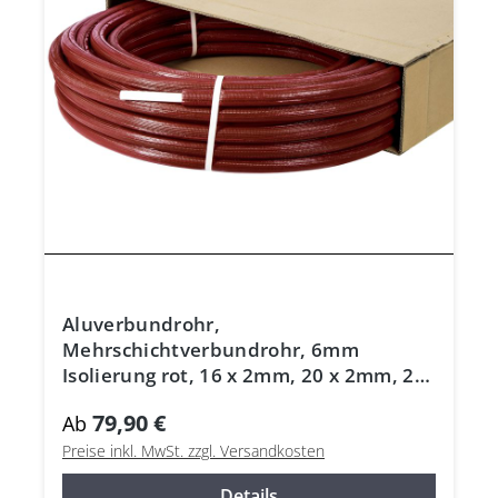
Aluverbundrohr,
Mehrschichtverbundrohr, 6mm
Isolierung rot, 16 x 2mm, 20 x 2mm, 26
x 3mm, DVGW
79,90 €
Ab
Preise inkl. MwSt. zzgl. Versandkosten
Details