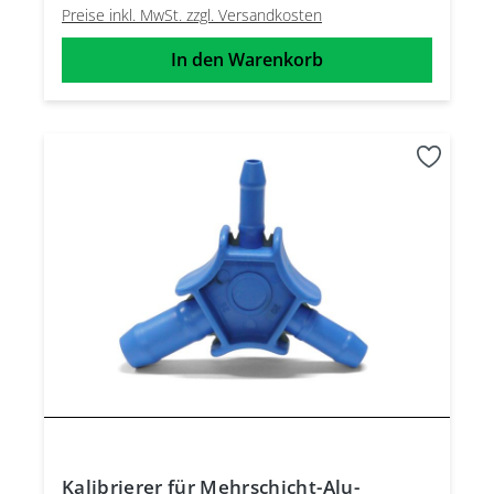
Preise inkl. MwSt. zzgl. Versandkosten
In den Warenkorb
Kalibrierer für Mehrschicht-Alu-