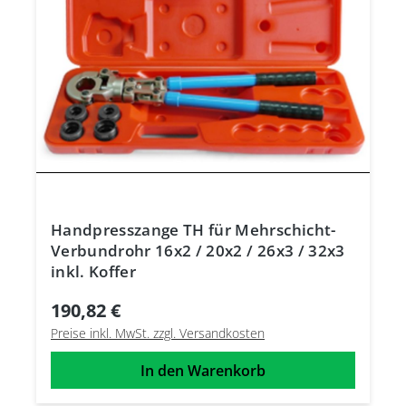
Handpresszange TH für Mehrschicht-
Verbundrohr 16x2 / 20x2 / 26x3 / 32x3
inkl. Koffer
190,82 €
Preise inkl. MwSt. zzgl. Versandkosten
In den Warenkorb