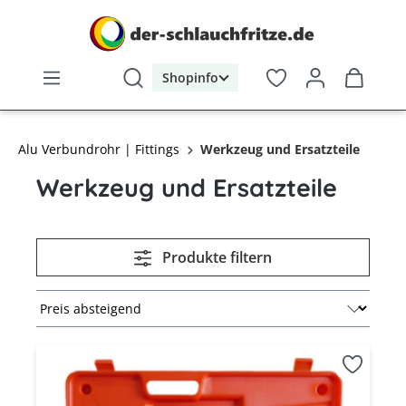
alt springen
Shopinfo
Alu Verbundrohr | Fittings
Werkzeug und Ersatzteile
Werkzeug und Ersatzteile
Produkte filtern