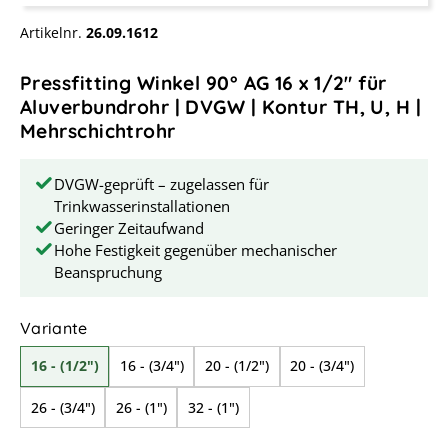
Artikelnr.
26.09.1612
Pressfitting Winkel 90° AG 16 x 1/2" für
Aluverbundrohr | DVGW | Kontur TH, U, H |
Mehrschichtrohr
DVGW-geprüft – zugelassen für
Trinkwasserinstallationen
Geringer Zeitaufwand
Hohe Festigkeit gegenüber mechanischer
Beanspruchung
auswählen
Variante
16 - (1/2")
16 - (3/4")
20 - (1/2")
20 - (3/4")
26 - (3/4")
26 - (1")
32 - (1")