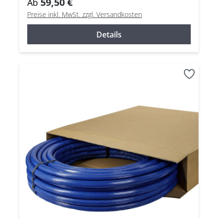
59,50 €
Ab
Preise inkl. MwSt. zzgl. Versandkosten
Details