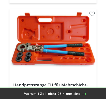
Handpresszange TH für Mehrschicht-
Verbundrohr 16x2 / 20x2 / 26x3 / 32x3
Warum 1 Zoll nicht 25,4 mm sind ...
inkl. Koffer
190,82 €