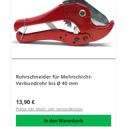
Rohrschneider für Mehrschicht-
Verbundrohr bis Ø 40 mm
13,90 €
Preise inkl. MwSt. zzgl. Versandkosten
In den Warenkorb