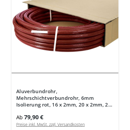
Aluverbundrohr,
Mehrschichtverbundrohr, 6mm
Isolierung rot, 16 x 2mm, 20 x 2mm, 26
x 3mm, DVGW
79,90 €
Ab
Preise inkl. MwSt. zzgl. Versandkosten