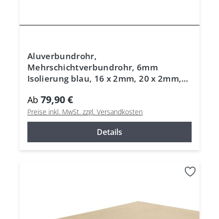
Aluverbundrohr,
Mehrschichtverbundrohr, 6mm
Isolierung blau, 16 x 2mm, 20 x 2mm,
26 x 3mm, DVGW
79,90 €
Ab
Preise inkl. MwSt. zzgl. Versandkosten
Details