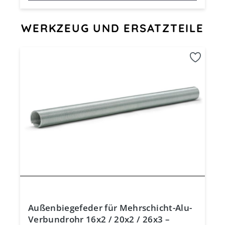
Produktgalerie überspringen
WERKZEUG UND ERSATZTEILE
Außenbiegefeder für Mehrschicht-Alu-
Verbundrohr 16x2 / 20x2 / 26x3 –