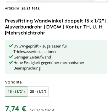
Artikelnr.
26.21.1612
Pressfitting Wandwinkel doppelt 16 x 1/2" |
Aluverbundrohr | DVGW | Kontur TH, U, H
|Mehrschichtrohr
DVGW-geprüft – zugelassen für
Trinkwasserinstallationen
Geringer Zeitaufwand
Hohe Festigkeit gegenüber mechanischer
Beanspruchung
auswählen
Variante
16 - (1/2")
20 - (1/2")
7,74 €
inkl. 19 % MwSt.