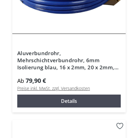
Aluverbundrohr,
Mehrschichtverbundrohr, 6mm
Isolierung blau, 16 x 2mm, 20 x 2mm,
26 x 3mm, DVGW
79,90 €
Ab
Preise inkl. MwSt. zzgl. Versandkosten
Details