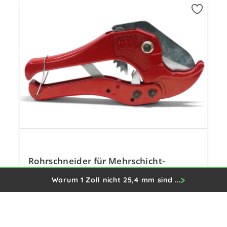
Rohrschneider für Mehrschicht-
Verbundrohr bis Ø 40 mm
Warum 1 Zoll nicht 25,4 mm sind ...
13,90 €
Preise inkl. MwSt. zzgl. Versandkosten