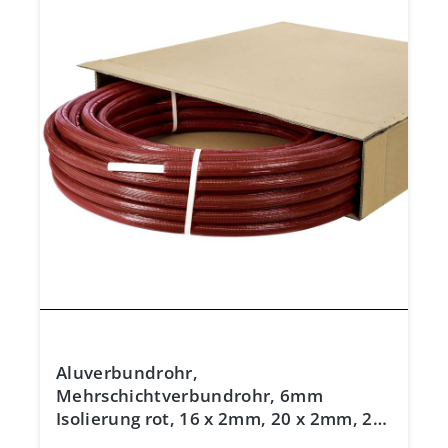
Aluverbundrohr,
Mehrschichtverbundrohr, 6mm
Isolierung rot, 16 x 2mm, 20 x 2mm, 26
x 3mm, DVGW