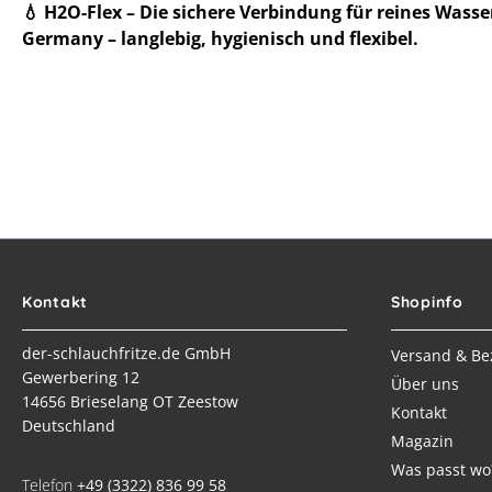
💧 H2O-Flex – Die sichere Verbindung für reines Wasse
Germany – langlebig, hygienisch und flexibel.
Kontakt
Shopinfo
der-schlauchfritze.de GmbH
Versand & Be
Gewerbering 12
Über uns
14656 Brieselang OT Zeestow
Kontakt
Deutschland
Magazin
Was passt wo
Telefon
+49 (3322) 836 99 58