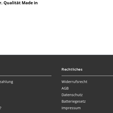
r. Qualität Made in
Rechtliches
zahlung
Widerrufsrecht
AGB
Datenschutz
Batteriegesetz
?
Impressum