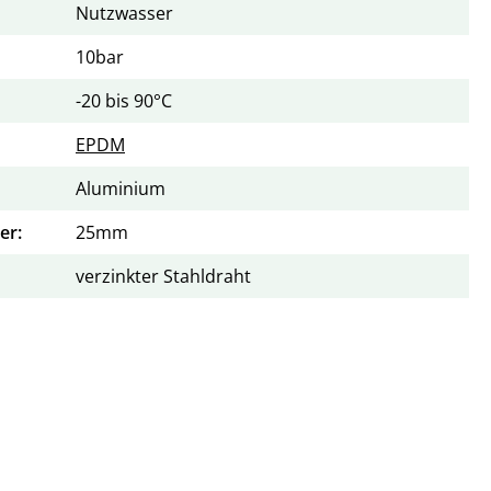
Nutzwasser
10bar
-20 bis 90°C
EPDM
Aluminium
er:
25mm
verzinkter Stahldraht