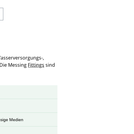
Wasserversorgungs-,
 Die Messing
Fittings
sind
ssige Medien