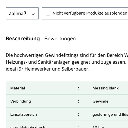
Nicht verfügbare Produkte ausblenden
Zollmaß
Beschreibung
Bewertungen
Die hochwertigen Gewindefittings sind für den Bereich 
Heizungs- und Sanitäranlagen geeignet und zugelassen.
ideal für Heimwerker und Selberbauer.
Material
:
Messing blank
Verbindung
:
Gewinde
Einsatzbereich
:
gasförmige und flü
max. Betriebsdruck
:
10 bar