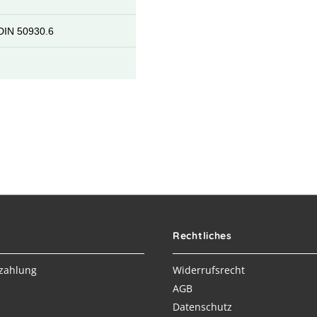
DIN 50930.6
Rechtliches
zahlung
Widerrufsrecht
AGB
Datenschutz