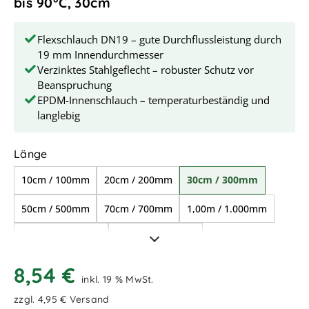
bis 90°C, 30cm
Flexschlauch DN19 – gute Durchflussleistung durch
19 mm Innendurchmesser
Verzinktes Stahlgeflecht – robuster Schutz vor
Beanspruchung
EPDM-Innenschlauch – temperaturbeständig und
langlebig
auswählen
Länge
10cm / 100mm
20cm / 200mm
30cm / 300mm
50cm / 500mm
70cm / 700mm
1,00m / 1.000mm
1,50m / 1.500mm
2,00m / 2.000mm
8,54 €
inkl. 19 % MwSt.
zzgl. 4,95 € Versand