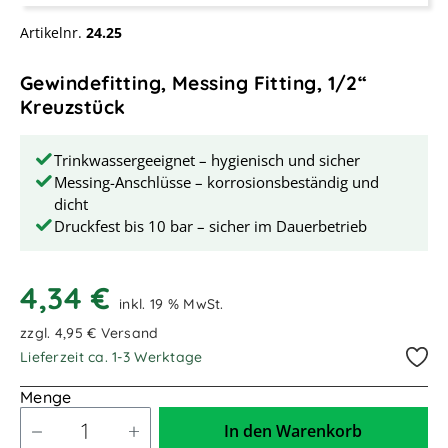
Artikelnr.
24.25
Gewindefitting, Messing Fitting, 1/2“
Kreuzstück
Trinkwassergeeignet – hygienisch und sicher
Messing-Anschlüsse – korrosionsbeständig und
dicht
Druckfest bis 10 bar – sicher im Dauerbetrieb
4,34 €
inkl. 19 % MwSt.
zzgl. 4,95 € Versand
Lieferzeit ca. 1-3 Werktage
Menge
In den Warenkorb