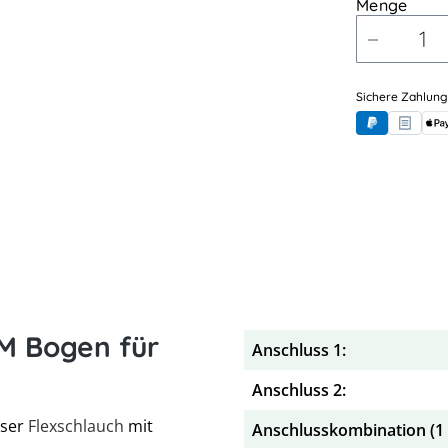
Menge
Sichere Zahlung
PayPal
Rechnung
App
ÜM Bogen für
Anschluss 1:
Anschluss 2:
eser
Flexschlauch
mit
Anschlusskombination (1 x