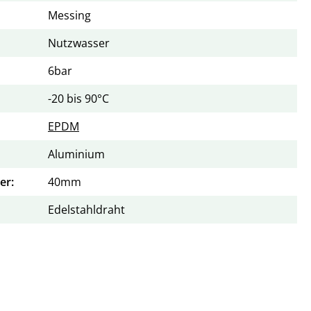
Messing
Nutzwasser
6bar
-20 bis 90°C
EPDM
Aluminium
er:
40mm
Edelstahldraht