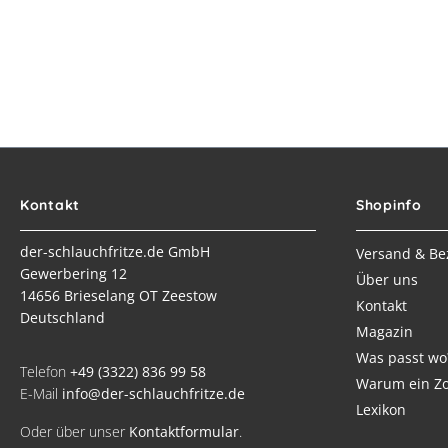
Kontakt
Shopinfo
der-schlauchfritze.de GmbH
Versand & Be
Gewerbering 12
Über uns
14656 Brieselang OT Zeestow
Kontakt
Deutschland
Magazin
Was passt wo
Telefon
+49 (3322) 836 99 58
Warum ein Zo
E-Mail
info@der-schlauchfritze.de
Lexikon
Oder über unser
Kontaktformular
.