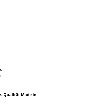
s
n
r. Qualität Made in