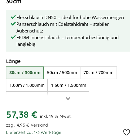
30cm
Flexschlauch DN50 – ideal für hohe Wassermengen
Panzerschlauch mit Edelstahldraht – stabiler
Außenschutz
EPDM-Innenschlauch – temperaturbeständig und
langlebig
auswählen
Länge
30cm / 300mm
50cm / 500mm
70cm / 700mm
1,00m / 1.000mm
1,50m / 1.500mm
2,00m / 2.000mm
5,00m / 5.000mm
57,38 €
inkl. 19 % MwSt.
zzgl. 4,95 € Versand
Lieferzeit ca. 1-3 Werktage