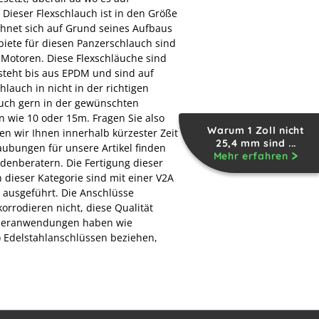
 Dieser Flexschlauch ist in den Größe
chnet sich auf Grund seines Aufbaus
biete für diesen Panzerschlauch sind
 Motoren. Diese Flexschläuche sind
esteht bis aus EPDM und sind auf
hlauch in nicht in der richtigen
uch gern in der gewünschten
n wie 10 oder 15m. Fragen Sie also
Warum 1 Zoll nicht
n wir Ihnen innerhalb kürzester Zeit
25,4 mm sind ...
ubungen für unsere Artikel finden
Mehr erfahren
denberatern. Die Fertigung dieser
 dieser Kategorie sind mit einer V2A
 ausgeführt. Die Anschlüsse
orrodieren nicht, diese Qualität
Sonderanwendungen haben wie
) Edelstahlanschlüssen beziehen,