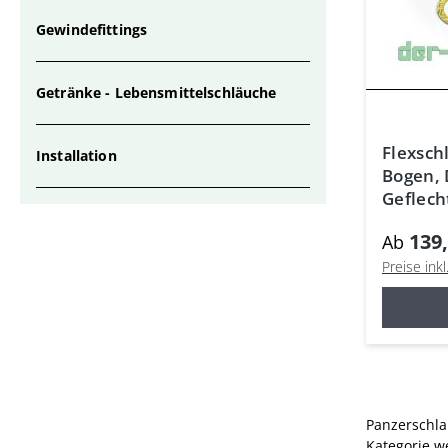
Gewindefittings
Getränke - Lebensmittelschläuche
Flexsch
Installation
Bogen, 
Geflech
139,
Ab
Preise ink
Panzerschla
Kategorie w