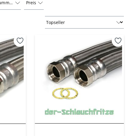
fnummer
Preis