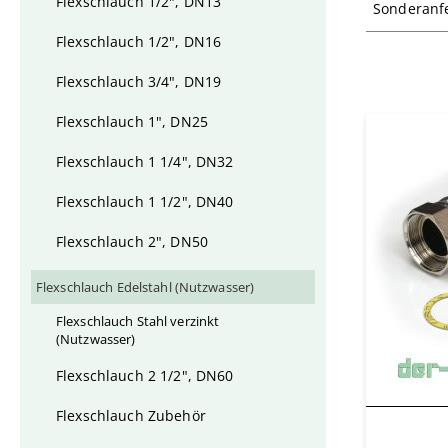
Flexschlauch 1/2", DN13
Sonderanf
Flexschlauch 1/2", DN16
Flexschlauch 3/4", DN19
Flexschlauch 1", DN25
Flexschlauch 1 1/4", DN32
Flexschlauch 1 1/2", DN40
Flexschlauch 2", DN50
Flexschlauch Edelstahl (Nutzwasser)
Flexschlauch Stahl verzinkt
(Nutzwasser)
Flexschlauch 2 1/2", DN60
Flexschlauch Zubehör