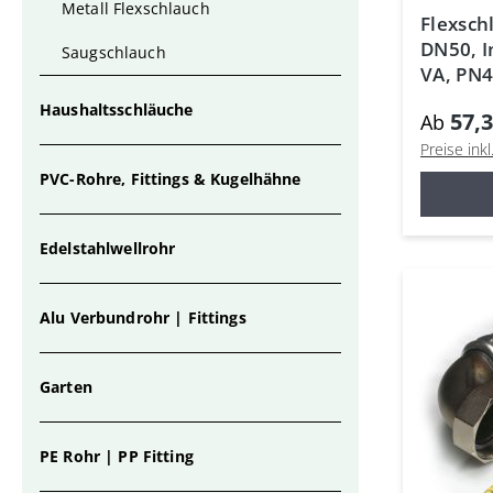
Metall Flexschlauch
Flexsch
DN50, I
Saugschlauch
VA, PN4
Haushaltsschläuche
57,3
Ab
Preise ink
PVC-Rohre, Fittings & Kugelhähne
Edelstahlwellrohr
Alu Verbundrohr | Fittings
Garten
PE Rohr | PP Fitting