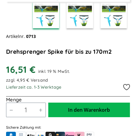
Artikelnr.
0713
Drehsprenger Spike für bis zu 170m2
16,51 €
inkl. 19 % MwSt.
zzgl. 4,95 € Versand
Lieferzeit ca. 1-3 Werktage
Menge
In den Warenkorb
Sichere Zahlung mit: