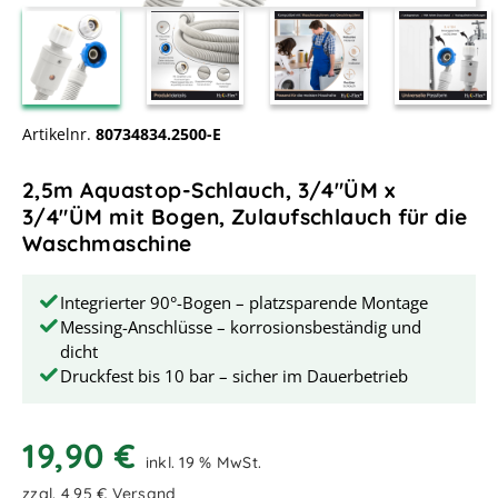
Artikelnr.
80734834.2500-E
2,5m Aquastop-Schlauch, 3/4"ÜM x
3/4"ÜM mit Bogen, Zulaufschlauch für die
Waschmaschine
Integrierter 90°-Bogen – platzsparende Montage
Messing-Anschlüsse – korrosionsbeständig und
dicht
Druckfest bis 10 bar – sicher im Dauerbetrieb
19,90 €
inkl. 19 % MwSt.
zzgl. 4,95 € Versand