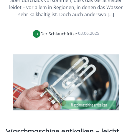
aber durchaus vorkommen, dass das Gerät selber
leidet – vor allem in Regionen, in denen das Wasser
sehr kalkhaltig ist. Doch auch anderswo […]
·
03.06.2025
Der Schlauchfritze
D
Waschmaschine entkalken – leicht