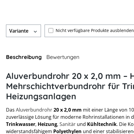
Nicht verfügbare Produkte ausblenden
Variante
Beschreibung
Bewertungen
Aluverbundrohr 20 x 2,0 mm – 
Mehrschichtverbundrohr für Tr
Heizungsanlagen
Das
Aluverbundrohr
20 x 2,0 mm
mit einer Länge von 10
zuverlässige Lösung für moderne Rohrinstallationen in 
Trinkwasser
,
Heizung
,
Sanitär
und
Kühltechnik
. Die K
widerstandsfähigem
Polyethylen
und einer stabilisiere