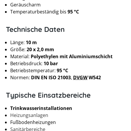
Geräuscharm
Temperaturbeständig bis
95 °C
Technische Daten
Länge:
10 m
Größe:
20 x 2,0 mm
Material:
Polyethylen mit Aluminiumschicht
Betriebsdruck:
10 bar
Betriebstemperatur:
95 °C
Normen:
DIN EN ISO 21003
,
DVGW
W542
Typische Einsatzbereiche
Trinkwasserinstallationen
Heizungsanlagen
Fußbodenheizungen
Sanitärbereiche