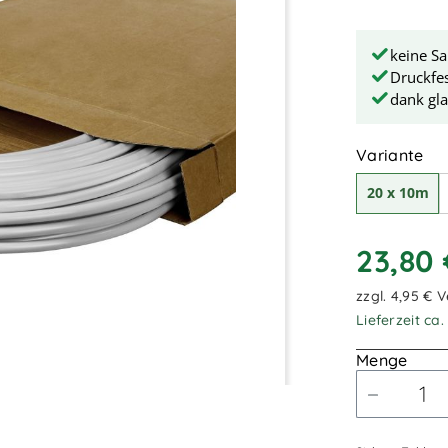
keine Sa
Druckfes
dank gla
au
Variante
20 x 10m
23,80
zzgl. 4,95 € 
Lieferzeit ca
Menge