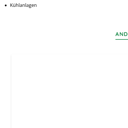
Kühlanlagen
AND
Produktgalerie überspringen