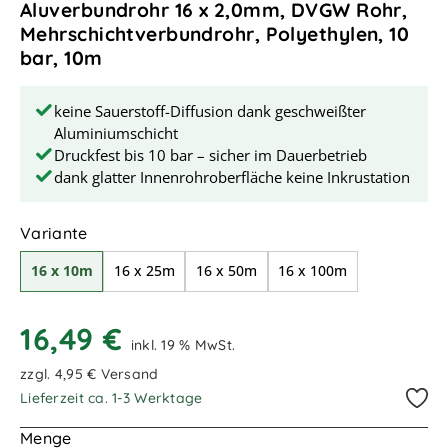
Aluverbundrohr 16 x 2,0mm, DVGW Rohr,
Mehrschichtverbundrohr, Polyethylen, 10
bar, 10m
keine Sauerstoff-Diffusion dank geschweißter
Aluminiumschicht
Druckfest bis 10 bar – sicher im Dauerbetrieb
dank glatter Innenrohroberfläche keine Inkrustation
auswählen
Variante
16 x 10m
16 x 25m
16 x 50m
16 x 100m
16,49 €
inkl. 19 % MwSt.
zzgl. 4,95 € Versand
Lieferzeit ca. 1-3 Werktage
Menge