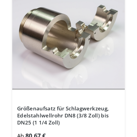
Größenaufsatz für Schlagwerkzeug,
Edelstahlwellrohr DN8 (3/8 Zoll) bis
DN25 (1 1/4 Zoll)
80,67 €
Ab