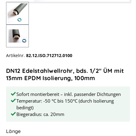
Artikelnr.
82.12.ISO.712712.0100
DN12 Edelstahlwellrohr, bds. 1/2" ÜM mit
13mm EPDM Isolierung, 100mm
Sofort montierbereit – inkl. passender Dichtungen
Temperatur: -50 °C bis 150°C (durch Isolierung
bedingt)
Biegeradius: ca. 20mm
auswählen
Länge