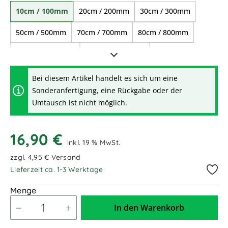
10cm / 100mm
20cm / 200mm
30cm / 300mm
50cm / 500mm
70cm / 700mm
80cm / 800mm
1,00m / 1.000mm
1,20m / 1.200mm
1,50m / 1.500mm
1,70m / 1.700mm
Bei diesem Artikel handelt es sich um eine
Sonderanfertigung, eine Rückgabe oder der
2,00m / 2.000mm
Umtausch ist nicht möglich.
16,90 €
inkl. 19 % MwSt.
zzgl. 4,95 € Versand
Lieferzeit ca. 1-3 Werktage
Menge
In den Warenkorb