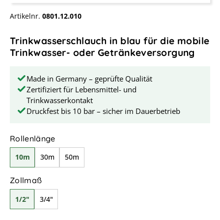
Artikelnr.
0801.12.010
Trinkwasserschlauch in blau für die mobile
Trinkwasser- oder Getränkeversorgung
Made in Germany – geprüfte Qualität
Zertifiziert für Lebensmittel- und
Trinkwasserkontakt
Druckfest bis 10 bar – sicher im Dauerbetrieb
auswählen
Rollenlänge
10m
30m
50m
auswählen
Zollmaß
1/2"
3/4"