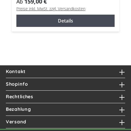
159,00 €
Ab
Preise inkl. MwSt. zzgl. Versandkosten
Details
Kontakt
Shopinfo
Rechtliches
Bezahlung
Versand