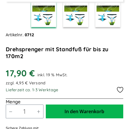
Artikelnr.
0712
Drehsprenger mit Standfuß für bis zu
170m2
17,90 €
inkl. 19 % MwSt.
zzgl. 4,95 € Versand
Lieferzeit ca. 1-3 Werktage
Menge
In den Warenkorb
Sichere Zahlung mit: