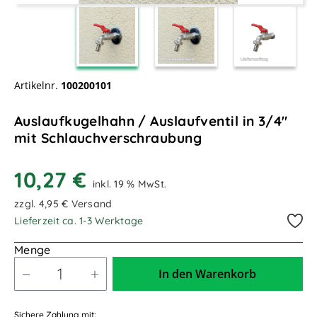
Artikelnr.
100200101
Auslaufkugelhahn / Auslaufventil in 3/4"
mit Schlauchverschraubung
10,27 €
inkl. 19 % MwSt.
zzgl. 4,95 € Versand
Lieferzeit ca. 1-3 Werktage
Menge
In den Warenkorb
Sichere Zahlung mit: