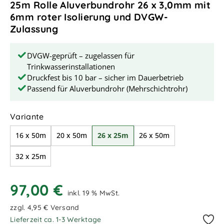
25m Rolle Aluverbundrohr 26 x 3,0mm mit
6mm roter Isolierung und DVGW-
Zulassung
DVGW-geprüft – zugelassen für
Trinkwasserinstallationen
Druckfest bis 10 bar – sicher im Dauerbetrieb
Passend für Aluverbundrohr (Mehrschichtrohr)
auswählen
Variante
16 x 50m
20 x 50m
26 x 25m
26 x 50m
32 x 25m
97,00 €
inkl. 19 % MwSt.
zzgl. 4,95 € Versand
Lieferzeit ca. 1-3 Werktage