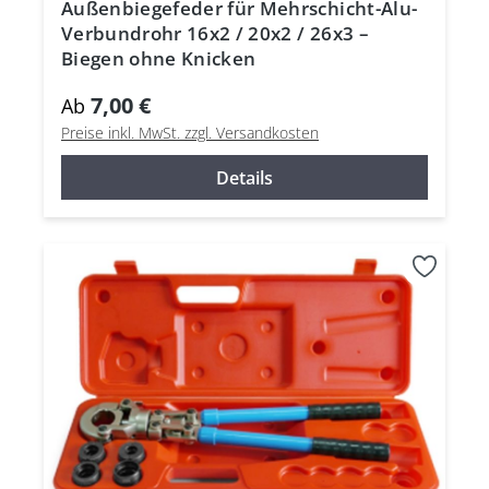
Außenbiegefeder für Mehrschicht-Alu-
Verbundrohr 16x2 / 20x2 / 26x3 –
Biegen ohne Knicken
7,00 €
Ab
Preise inkl. MwSt. zzgl. Versandkosten
Details