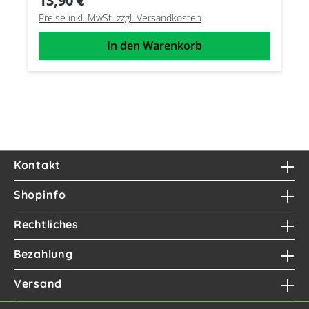
13,90 €
Preise inkl. MwSt. zzgl. Versandkosten
In den Warenkorb
Kontakt
Shopinfo
Rechtliches
Bezahlung
Versand