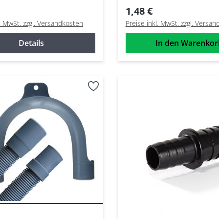
19mm
1,48 €
l. MwSt. zzgl. Versandkosten
Preise inkl. MwSt. zzgl. Versa
Details
In den Warenkor