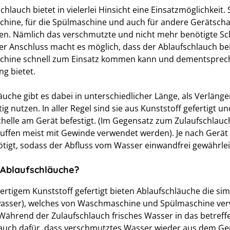
chlauch bietet in vielerlei Hinsicht eine Einsatzmöglichkeit.
ine, für die Spülmaschine und auch für andere Gerätschaf
. Nämlich das verschmutzte und nicht mehr benötigte Sc
ler Anschluss macht es möglich, dass der Ablaufschlauch be
hine schnell zum Einsatz kommen kann und dementsprech
g bietet.
äuche gibt es dabei in unterschiedlicher Länge, als Verläng
itig nutzen. In aller Regel sind sie aus Kunststoff gefertigt 
helle am Gerät befestigt. (Im Gegensatz zum Zulaufschlauch
ffen meist mit Gewinde verwendet werden). Je nach Gerät w
tigt, sodass der Abfluss vom Wasser einwandfrei gewährleis
 Ablaufschläuche?
rtigem Kunststoff gefertigt bieten Ablaufschläuche die sim
asser), welches von Waschmaschine und Spülmaschine verw
 Während der Zulaufschlauch frisches Wasser in das betref
auch dafür, dass verschmutztes Wasser wieder aus dem Ge