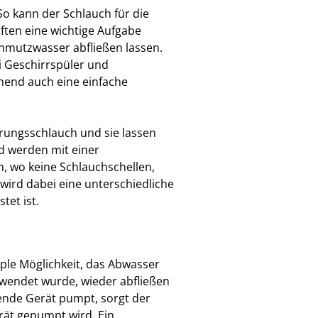
 So kann der Schlauch für die
ten eine wichtige Aufgabe
hmutzwasser abfließen lassen.
i Geschirrspüler und
end auch eine einfache
erungsschlauch und sie lassen
und werden mit einer
, wo keine Schlauchschellen,
ird dabei eine unterschiedliche
tet ist.
ple Möglichkeit, das Abwasser
endet wurde, wieder abfließen
fende Gerät pumpt, sorgt der
rät gepumpt wird. Ein