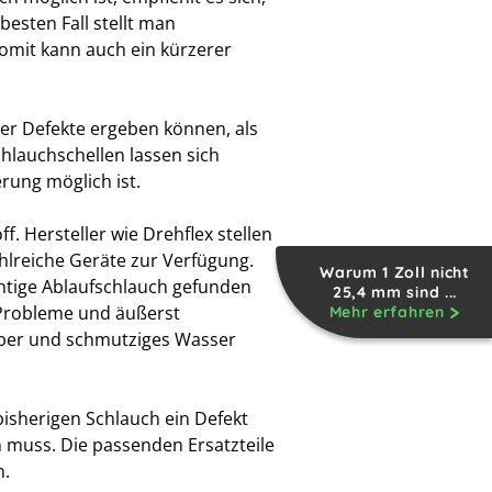
besten Fall stellt man
omit kann auch ein kürzerer
ger Defekte ergeben können, als
hlauchschellen lassen sich
rung möglich ist.
. Hersteller wie Drehflex stellen
lreiche Geräte zur Verfügung.
Warum 1 Zoll nicht
htige Ablaufschlauch gefunden
25,4 mm sind ...
 Probleme und äußerst
Mehr erfahren
uber und schmutziges Wasser
 bisherigen Schlauch ein Defekt
n muss. Die passenden Ersatzteile
n.