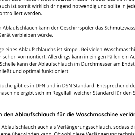
auch ist somit wirklich dringend notwendig und sollte in je
ontrolliert werden.
 Ablaufschlauch kann der Geschirrspüler das Schmutzwas
Gerät verbleiben würde.
e eines Ablaufschlauchs ist simpel. Bei vielen Waschmasc
r schon vormontiert. Allerdings kann in einigen Fällen ein Au
r Schelle kann der Ablaufschlauch im Durchmesser am Ends
ließt und optimal funktioniert.
äuche gibt es in DFN und in DSN Standard. Entsprechend 
aschine ergibt sich im Regelfall, welcher Standard für de
 den Ablaufschlauch für die Waschmaschine verlä
n Ablaufschlauch auch als Verlängerungsschlauch, sodass d
eme überwinden kann. Obwohl diese Verlängerung technisch 