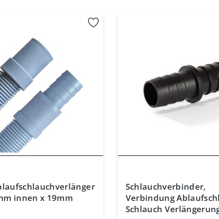
blaufschlauchverlänger
Schlauchverbinder,
mm innen x 19mm
Verbindung Ablaufsch
Schlauch Verlängerun