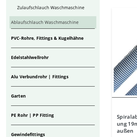
Zulaufschlauch Waschmaschine
Ablaufschlauch Waschmaschine
PVC-Rohre, Fittings & Kugelhähne
Edelstahlwellrohr
Alu Verbundrohr | Fittings
Garten
PE Rohr | PP Fitting
Spirala
ung 19
außen
Gewindefittings