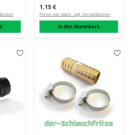
verzinkt
1,15 €
ndkosten
Preise inkl. MwSt. zzgl. Versandkosten
b
In den Warenkorb