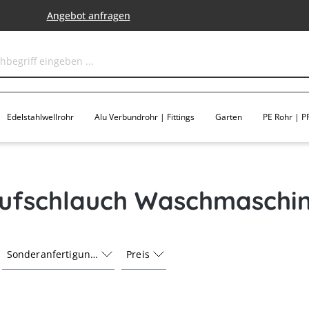
Angebot anfragen
Edelstahlwellrohr
Alu Verbundrohr | Fittings
Garten
PE Rohr | PP
ufschlauch Waschmaschi
Sonderanfertigung
Preis