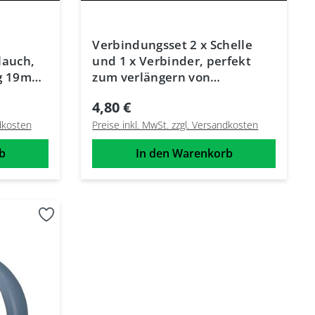
Verbindungsset 2 x Schelle
lauch,
und 1 x Verbinder, perfekt
g 19mm-
zum verlängern von
Ablaufschläuchen
4,80 €
ndkosten
Preise inkl. MwSt. zzgl. Versandkosten
b
In den Warenkorb