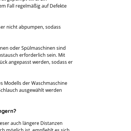
dem Fall regelmäßig auf Defekte
ser nicht abpumpen, sodass
hinen oder Spülmaschinen sind
stausch erforderlich sein. Mit
tück angepasst werden, sodass er
des Modells der Waschmaschine
n Schlauch ausgewählt werden
ngern?
ieser auch längere Distanzen
möglich ist, empfiehlt es sich,