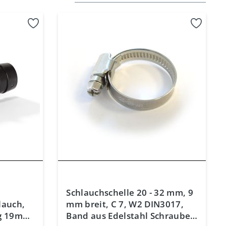
Schlauchschelle 20 - 32 mm, 9
lauch,
mm breit, C 7, W2 DIN3017,
g 19mm-
Band aus Edelstahl Schraube