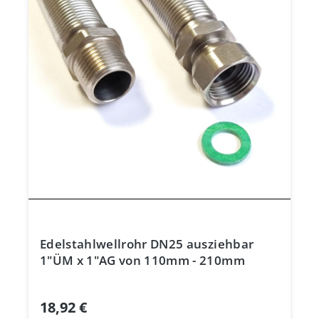
Edelstahlwellrohr DN25 ausziehbar
1"ÜM x 1"AG von 110mm - 210mm
18,92 €