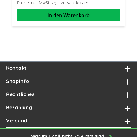
Preise inkl. MwSt. zzgl. Versandkosten
In den Warenkorb
Kontakt
Shopinfo
Rechtliches
Bezahlung
Versand
Warum 1 Zoll nicht 25,4 mm sind ...