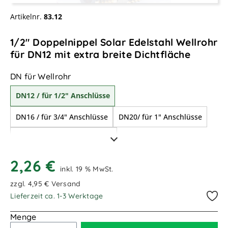
Artikelnr.
83.12
1/2" Doppelnippel Solar Edelstahl Wellrohr
für DN12 mit extra breite Dichtfläche
auswählen
DN für Wellrohr
DN12 / für 1/2" Anschlüsse
DN16 / für 3/4" Anschlüsse
DN20/ für 1" Anschlüsse
DN25/ für 1 1/4" Anschlüsse
DN32/ für 1 1/2" Anschlüsse
DN40/ für 2" Anschlüsse
2,26 €
inkl. 19 % MwSt.
DN50/ für 2 1/2" Anschlüsse
zzgl. 4,95 € Versand
Lieferzeit ca. 1-3 Werktage
Menge