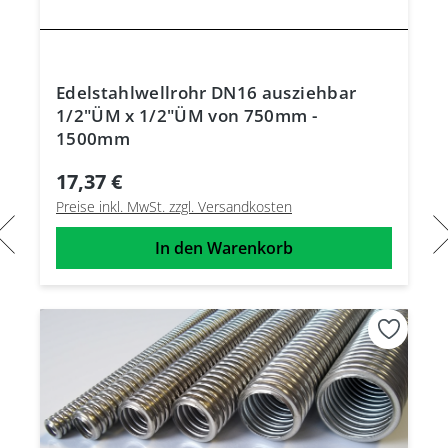
Edelstahlwellrohr DN16 ausziehbar
1/2"ÜM x 1/2"ÜM von 750mm -
1500mm
17,37 €
Preise inkl. MwSt. zzgl. Versandkosten
In den Warenkorb