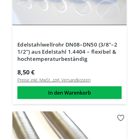
Edelstahlwellrohr DN08–DN50 (3/8"–2
1/2") aus Edelstahl 1.4404 – flexibel &
hochtemperaturbeständig
8,50 €
Preise inkl. MwSt. zzgl. Versandkosten
In den Warenkorb