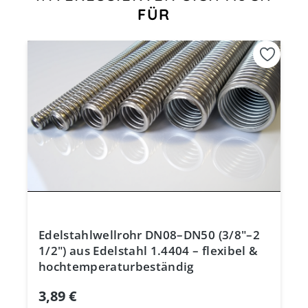
FÜR
Edelstahlwellrohr DN08–DN50 (3/8"–2
1/2") aus Edelstahl 1.4404 – flexibel &
hochtemperaturbeständig
3,89 €