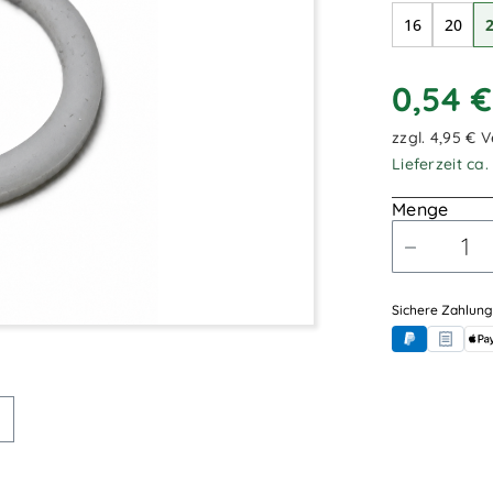
16
20
0,54 
zzgl. 4,95 € 
Lieferzeit ca
Menge
Sichere Zahlung
PayPal
Rechnung
App