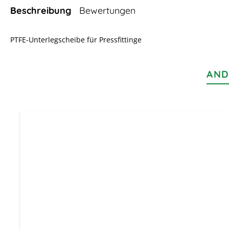
Beschreibung
Bewertungen
PTFE-Unterlegscheibe für Pressfittinge
AND
Produktgalerie überspringen