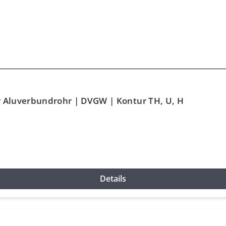
r Aluverbundrohr | DVGW | Kontur TH, U, H
Details