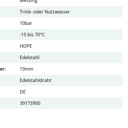
Messing
Trink- oder Nutzwasser
10bar
-15 bis 70°C
HDPE
Edelstahl
er:
19mm
Edelstahldraht
DE
39173900