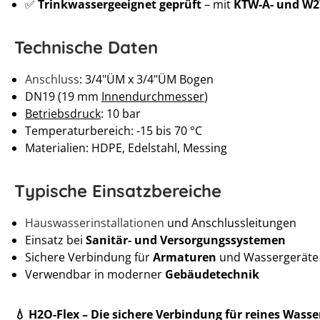
✅
Trinkwassergeeignet geprüft
– mit
KTW-A- und W2
Technische Daten
Anschluss
: 3/4"ÜM x 3/4"ÜM Bogen
DN19 (19 mm
Innendurchmesser
)
Betriebsdruck
: 10 bar
Temperaturbereich: -15 bis 70 °C
Materialien: HDPE, Edelstahl, Messing
Typische Einsatzbereiche
Hauswasserinstallationen
und Anschlussleitungen
Einsatz bei
Sanitär- und Versorgungssystemen
Sichere Verbindung für
Armaturen
und Wassergeräte
Verwendbar in moderner
Gebäudetechnik
💧 H2O-Flex – Die sichere Verbindung für reines Wasse