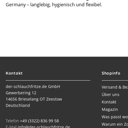
Germany – langlebig, hygienisch und flexibel.
Kontakt
Shopinfo
der-schlauchfritze.de GmbH
Versand & Be
Gewerbering 12
Über uns
14656 Brieselang OT Zeestow
Kontakt
Deutschland
Magazin
Was passt wo
Telefon
+49 (3322) 836 99 58
Warum ein Zo
E-Mail
info@der-schlauchfritze.de