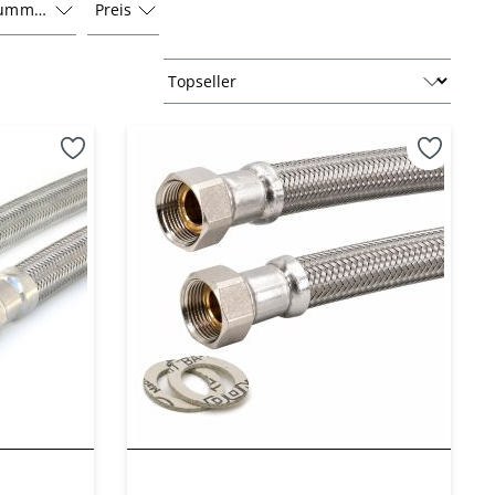
fnummer
Preis