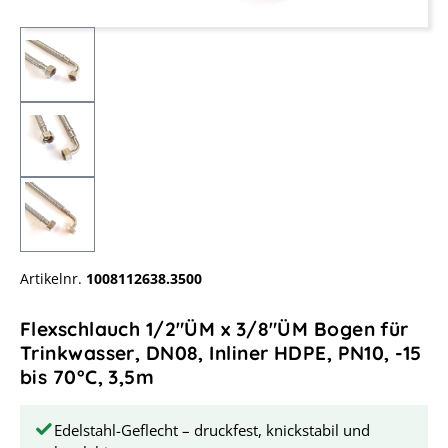
Artikelnr.
1008112638.3500
Flexschlauch 1/2"ÜM x 3/8"ÜM Bogen für
Trinkwasser, DN08, Inliner HDPE, PN10, -15
bis 70°C, 3,5m
Edelstahl-Geflecht – druckfest, knickstabil und