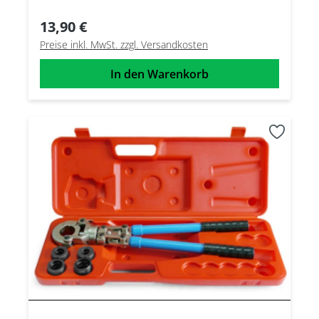
13,90 €
Preise inkl. MwSt. zzgl. Versandkosten
In den Warenkorb