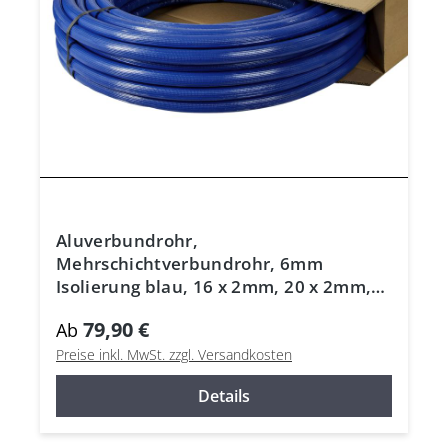
Aluverbundrohr,
Mehrschichtverbundrohr, 6mm
Isolierung blau, 16 x 2mm, 20 x 2mm,
26 x 3mm, DVGW
79,90 €
Ab
Preise inkl. MwSt. zzgl. Versandkosten
Details