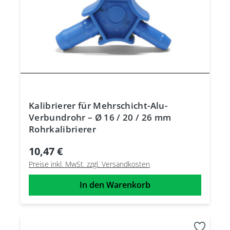
Kalibrierer für Mehrschicht-Alu-
Verbundrohr – Ø 16 / 20 / 26 mm
Rohrkalibrierer
10,47 €
Preise inkl. MwSt. zzgl. Versandkosten
In den Warenkorb