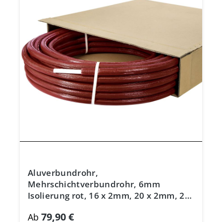
Aluverbundrohr,
Mehrschichtverbundrohr, 6mm
Isolierung rot, 16 x 2mm, 20 x 2mm, 26
x 3mm, DVGW
79,90 €
Ab