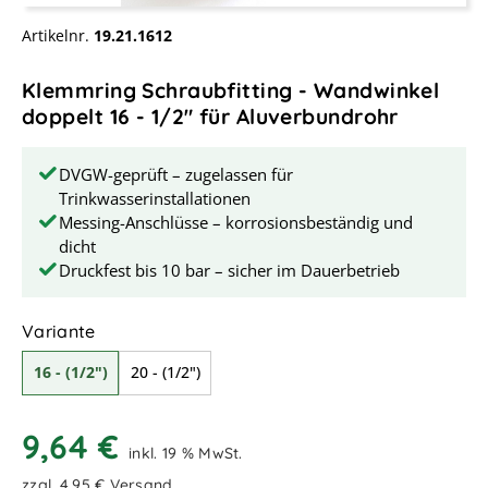
Artikelnr.
19.21.1612
Klemmring Schraubfitting - Wandwinkel
doppelt 16 - 1/2" für Aluverbundrohr
DVGW-geprüft – zugelassen für
Trinkwasserinstallationen
Messing-Anschlüsse – korrosionsbeständig und
dicht
Druckfest bis 10 bar – sicher im Dauerbetrieb
auswählen
Variante
16 - (1/2")
20 - (1/2")
9,64 €
inkl. 19 % MwSt.
zzgl. 4,95 € Versand