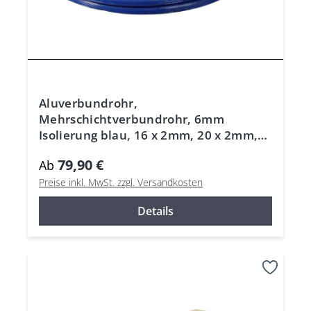
Aluverbundrohr,
Mehrschichtverbundrohr, 6mm
Isolierung blau, 16 x 2mm, 20 x 2mm,
26 x 3mm, DVGW
79,90 €
Ab
Preise inkl. MwSt. zzgl. Versandkosten
Details