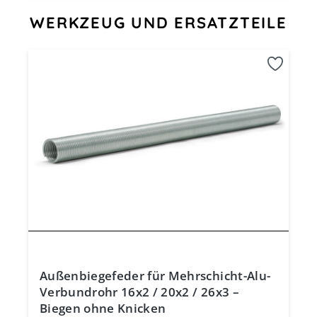
Produktgalerie überspringen
WERKZEUG UND ERSATZTEILE
Außenbiegefeder für Mehrschicht-Alu-
Verbundrohr 16x2 / 20x2 / 26x3 –
Biegen ohne Knicken