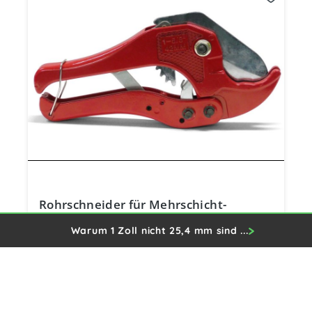
Rohrschneider für Mehrschicht-
Verbundrohr bis Ø 40 mm
Warum 1 Zoll nicht 25,4 mm sind ...
13,90 €
Preise inkl. MwSt. zzgl. Versandkosten