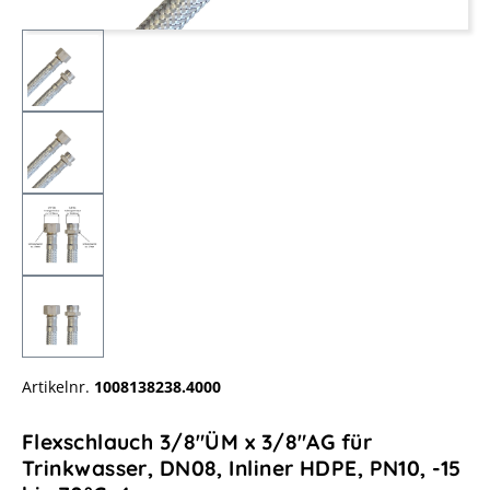
Artikelnr.
1008138238.4000
Flexschlauch 3/8"ÜM x 3/8"AG für
Trinkwasser, DN08, Inliner HDPE, PN10, -15