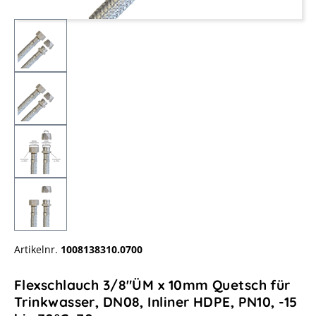
Artikelnr.
1008138310.0700
Flexschlauch 3/8"ÜM x 10mm Quetsch für
Trinkwasser, DN08, Inliner HDPE, PN10, -15