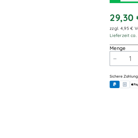
29,30
zzgl. 4,95 € 
Lieferzeit ca
Menge
Sichere Zahlung
PayPal
Rechnung
App