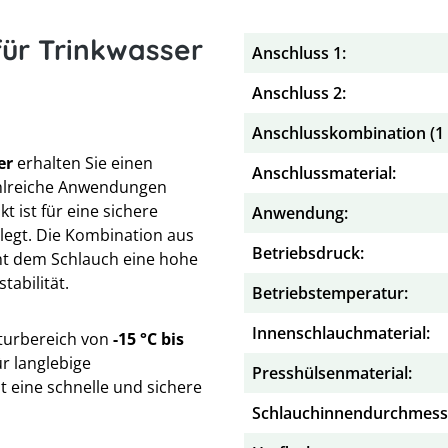
für Trinkwasser
Anschluss 1:
Anschluss 2:
Anschlusskombination (1 x
er
erhalten Sie einen
Anschlussmaterial:
zahlreiche Anwendungen
 ist für eine sichere
Anwendung:
legt. Die Kombination aus
Betriebsdruck:
ht dem Schlauch eine hohe
tabilität.
Betriebstemperatur:
Innenschlauchmaterial:
urbereich von
-15 °C bis
ür langlebige
Presshülsenmaterial:
 eine schnelle und sichere
Schlauchinnendurchmess