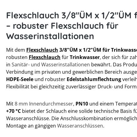
Flexschlauch 3/8"ÜM x 1/2"ÜM 
– robuster Flexschlauch für
Wasserinstallationen
Mit dem
Flexschlauch
3/8"ÜM x 1/2"ÜM für Trinkwass
robusten
Flexschlauch
für
Trinkwasser
, der sich für 
in
Sanitär- und Wasserinstallationen
bewährt. Das Produkt
Verbindung im privaten und gewerblichen Bereich ausge
HDPE-Seele
und robuster
Edelstahlumflechtung
verlei
Flexibilität bei gleichzeitig zuverlässiger Druck- und Forms
Mit
8 mm Innendurchmesser
,
PN10
und einem Temperat
+70 °C
bietet der Schlauch eine solide technische Basis f
Wasseranschlüsse. Die Anschlusskombination ermöglicht
Montage an gängigen
Wasseranschlüssen
.