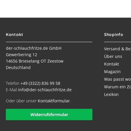
Kontakt
Shopinfo
der-schlauchfritze.de GmbH
Versand & Be
Gewerbering 12
Über uns
14656 Brieselang OT Zeestow
Kontakt
Deutschland
Magazin
Was passt wo
Telefon
+49 (3322) 836 99 58
Warum ein Zo
E-Mail
info@der-schlauchfritze.de
Lexikon
Oder über unser
Kontaktformular
.
Widerrufsformular