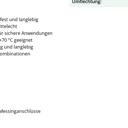
Umflechtung:
fest und langlebig
ttelecht
ür sichere Anwendungen
 +70 °C geeignet
g und langlebig
kombinationen
 Messinganschlüsse