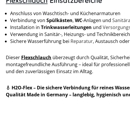
Flexschlauch
Einsatzbereiche
Anschluss von Waschtisch- und Küchenarmaturen
Verbindung von
Spülkästen
,
WC
-Anlagen und
Sanitär
Installation in
Trinkwasserleitungen
und
Versorgung
Verwendung in Sanitär-, Heizungs- und Technikbereic
Sichere Wasserführung bei
Reparatur
, Austausch oder
Dieser
Flexschlauch
überzeugt durch Qualität, Sicherhe
montagefreundliche Ausführung – ideal für professionel
und den zuverlässigen Einsatz im Alltag.
💧 H2O-Flex – Die sichere Verbindung für reines Wasse
Qualität Made in Germany – langlebig, hygienisch und