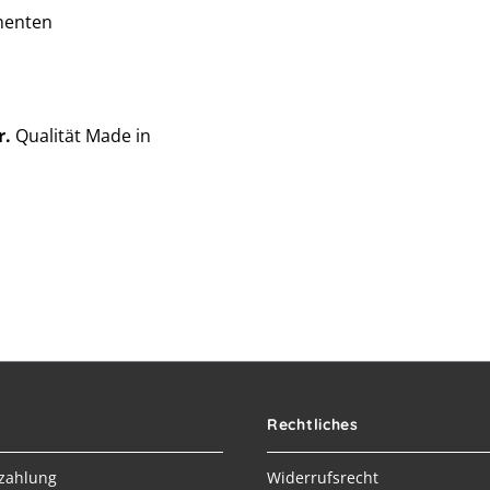
nenten
r.
Qualität Made in
Rechtliches
zahlung
Widerrufsrecht