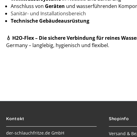
Anschluss von
Geräten
und wasserführenden Kompo
Sanitär- und Installationsbereich
Technische Gebäudeausrüstung
💧 H2O-Flex – Die sichere Verbindung für reines Wasse
Germany – langlebig, hygienisch und flexibel.
Kontakt
Shopinfo
der-schlauchfritze.de GmbH
Versand & Be