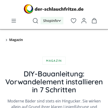
alt springen
Shopinfo
Magazin
MAGAZIN
DIY-Bauanleitung:
Vorwandelement installieren
in 7 Schritten
Moderne Bäder sind stets ein Hingucker. Sie wirken
allein auf Grund ihrer klaren Linienführung und