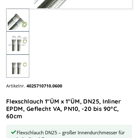
Artikelnr.
4025710710.0600
Flexschlauch 1"ÜM x 1"ÜM, DN25, Inliner
EPDM, Geflecht VA, PN10, -20 bis 90°C,
60cm
Flexschlauch DN25 – großer Innendurchmesser für