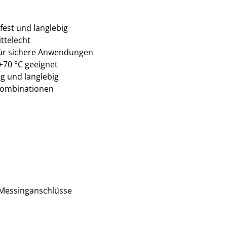
fest und langlebig
ttelecht
ür sichere Anwendungen
 +70 °C geeignet
g und langlebig
kombinationen
 Messinganschlüsse