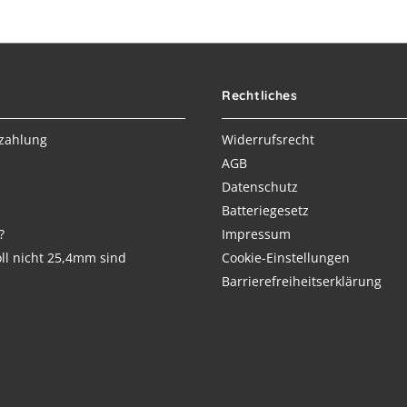
Rechtliches
zahlung
Widerrufsrecht
AGB
Datenschutz
Batteriegesetz
?
Impressum
ll nicht 25,4mm sind
Cookie-Einstellungen
Barrierefreiheitserklärung