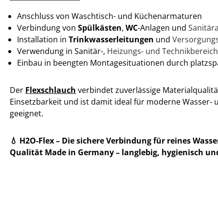
Anschluss von Waschtisch- und Küchenarmaturen
Verbindung von
Spülkästen
,
WC
-Anlagen und
Sanitär
Installation in
Trinkwasserleitungen
und
Versorgung
Verwendung in Sanitär-,
Heizungs- und Technikbereic
Einbau in beengten Montagesituationen durch platzs
Der
Flexschlauch
verbindet zuverlässige Materialqualität
Einsetzbarkeit und ist damit ideal für moderne Wasser- u
geeignet.
💧 H2O-Flex – Die sichere Verbindung für reines Wasse
Qualität Made in Germany – langlebig, hygienisch und