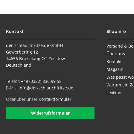
Kontakt
Shopinfo
der-schlauchfritze.de GmbH
Versand & Be
Gewerbering 12
Über uns
14656 Brieselang OT Zeestow
Kontakt
Deutschland
Magazin
Was passt wo
Telefon
+49 (3322) 836 99 58
Warum ein Zo
E-Mail
info@der-schlauchfritze.de
Lexikon
Oder über unser
Kontaktformular
.
Widerrufsformular