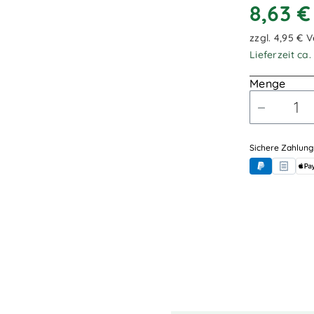
8,63 
zzgl. 4,95 € 
Lieferzeit ca
Menge
Sichere Zahlung
PayPal
Rechnung
App