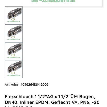
Artikelnr.
4040264864.2000
Flexschlauch 1 1/2"AG x 1 1/2"ÜM Bogen,
DN40, Inliner EPDM, Geflecht VA, PN6, -20