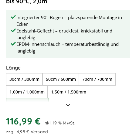
bis 90°C, 2,0m
Integrierter 90°-Bogen – platzsparende Montage in
Ecken
Edelstahl-Geflecht – druckfest, knickstabil und
langlebig
EPDM-Innenschlauch – temperaturbeständig und
langlebig
auswählen
Länge
30cm / 300mm
50cm / 500mm
70cm / 700mm
1,00m / 1.000mm
1,50m / 1.500mm
2,00m / 2.000mm
116,99 €
inkl. 19 % MwSt.
zzgl. 4,95 € Versand