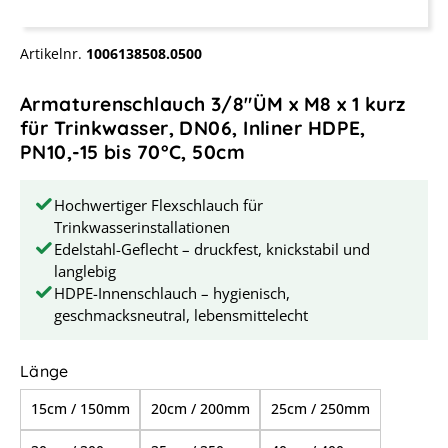
Artikelnr.
1006138508.0500
Armaturenschlauch 3/8"ÜM x M8 x 1 kurz
für Trinkwasser, DN06, Inliner HDPE,
PN10,-15 bis 70°C, 50cm
Hochwertiger Flexschlauch für
Trinkwasserinstallationen
Edelstahl-Geflecht – druckfest, knickstabil und
langlebig
HDPE-Innenschlauch – hygienisch,
geschmacksneutral, lebensmittelecht
auswählen
Länge
15cm / 150mm
20cm / 200mm
25cm / 250mm