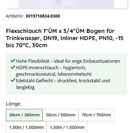
Artikelnr.
3019710834.0300
Flexschlauch 1"ÜM x 3/4"ÜM Bogen für
Trinkwasser, DN19, Inliner HDPE, PN10, -15
bis 70°C, 30cm
Hohe Flexibilität – ideal für enge Einbausituationen
HDPE-Innenschlauch – hygienisch,
geschmacksneutral, lebensmittelecht
Edelstahl-Geflecht – druckfest, knickstabil und
langlebig
auswählen
Länge
30cm / 300mm
50cm / 500mm
70cm / 700mm
1,00m / 1.000mm
1,50m / 1.500mm