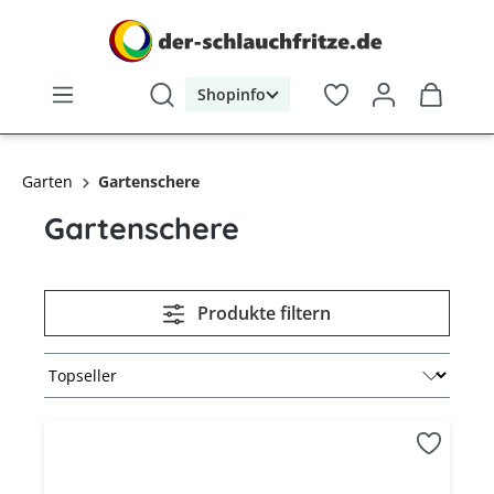
alt springen
Shopinfo
Garten
Gartenschere
Gartenschere
Produkte filtern