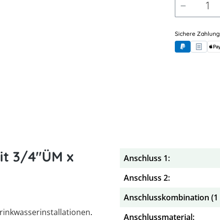
Sichere Zahlung
PayPal
Rechnung
App
it 3/4"ÜM x
Anschluss 1:
e
Anschluss 2:
Anschlusskombination (1 x
rinkwasserinstallationen
.
Anschlussmaterial: