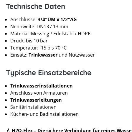
Technische Daten
Anschlüsse
:
3/4"ÜM x 1/2"AG
Nennweite: DN13 / 13 mm
Material: Messing / Edelstahl / HDPE
Druck: bis 10 bar
Temperatur: -15 bis 70 °C
Einsatz:
Trinkwasser
und Nutzwasser
Typische Einsatzbereiche
Trinkwasserinstallationen
Anschluss von Armaturen
Trinkwasserleitungen
Sanitärinstallationen
Küchen- und Badinstallationen
💧 H2O-Flex – Die sichere Verbindung für reines Wasse