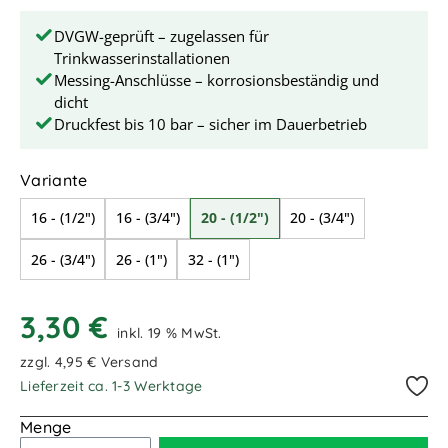
DVGW-geprüft – zugelassen für
Trinkwasserinstallationen
Messing-Anschlüsse – korrosionsbeständig und
dicht
Druckfest bis 10 bar – sicher im Dauerbetrieb
auswählen
Variante
16 - (1/2")
16 - (3/4")
20 - (1/2")
20 - (3/4")
26 - (3/4")
26 - (1")
32 - (1")
3,30 €
inkl. 19 % MwSt.
zzgl. 4,95 € Versand
Lieferzeit ca. 1-3 Werktage
Menge