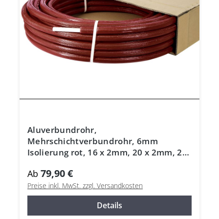
Aluverbundrohr,
Mehrschichtverbundrohr, 6mm
Isolierung rot, 16 x 2mm, 20 x 2mm, 26
x 3mm, DVGW
79,90 €
Ab
Preise inkl. MwSt. zzgl. Versandkosten
Details