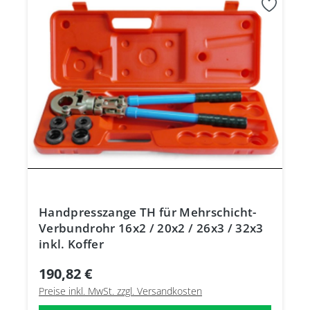
Handpresszange TH für Mehrschicht-
Verbundrohr 16x2 / 20x2 / 26x3 / 32x3
inkl. Koffer
190,82 €
Preise inkl. MwSt. zzgl. Versandkosten