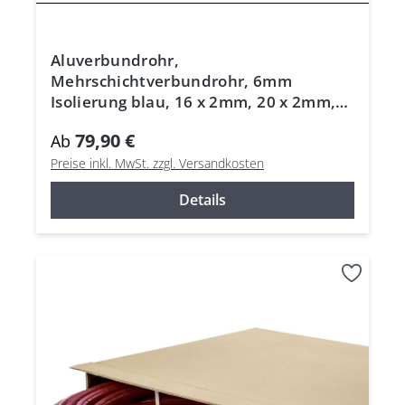
Aluverbundrohr,
Mehrschichtverbundrohr, 6mm
Isolierung blau, 16 x 2mm, 20 x 2mm,
26 x 3mm, DVGW
79,90 €
Ab
Preise inkl. MwSt. zzgl. Versandkosten
Details