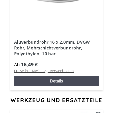
Aluverbundrohr 16 x 2,0mm, DVGW
Rohr, Mehrschichtverbundrohr,
Polyethylen, 10 bar
16,49 €
Ab
Preise inkl. MwSt. zzgl. Versandkosten
Details
Produktgalerie überspringen
WERKZEUG UND ERSATZTEILE