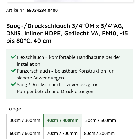
Artikelnr.
55734234.0400
Saug-/Druckschlauch 3/4"ÜM x 3/4"AG,
DN19, Inliner HDPE, Geflecht VA, PN10, -15
bis 80°C, 40 cm
Flexschlauch – komfortable Handhabung bei der
Installation
Panzerschlauch – belastbare Konstruktion für
sichere Anwendungen
Saug-/Druckschlauch – zuverlässig für
Pumpenbetrieb und Druckleitungen
auswählen
Länge
30cm / 300mm
40cm / 400mm
50cm / 500mm
60cm / 600mm
70cm / 700mm
80cm / 800mm