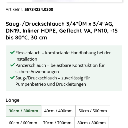
Artikelnr.
55734234.0300
Saug-/Druckschlauch 3/4"ÜM x 3/4"AG,
DN19, Inliner HDPE, Geflecht VA, PN10, -15
bis 80°C, 30 cm
Flexschlauch – komfortable Handhabung bei der
Installation
Panzerschlauch – belastbare Konstruktion für
sichere Anwendungen
Saug-/Druckschlauch – zuverlässig für
Pumpenbetrieb und Druckleitungen
auswählen
Länge
30cm / 300mm
40cm / 400mm
50cm / 500mm
60cm / 600mm
70cm / 700mm
80cm / 800mm