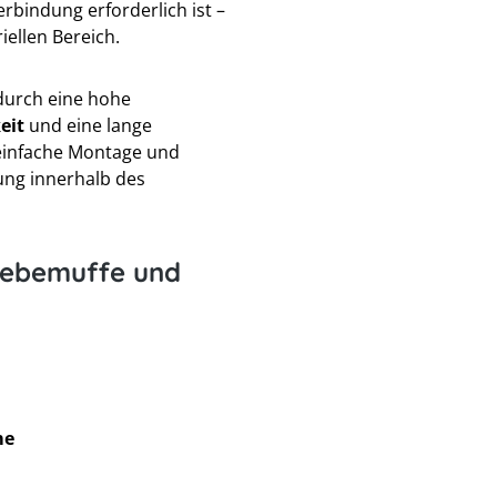
erbindung erforderlich ist –
iellen Bereich.
durch eine hohe
eit
und eine lange
 einfache Montage und
ung innerhalb des
lebemuffe und
me