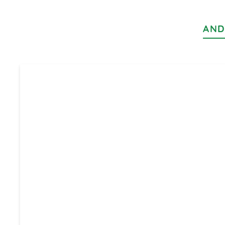
AND
Produktgalerie überspringen