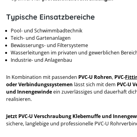
Typische Einsatzbereiche
Pool- und Schwimmbadtechnik
Teich- und Gartenanlagen
Bewässerungs- und Filtersysteme
Wasserleitungen im privaten und gewerblichen Bereic
Industrie- und Anlagenbau
In Kombination mit passenden
PVC-U Rohren
,
PVC-
Fitti
oder Verbindungssystemen
lässt sich mit dem
PVC-U V
und Innengewinde
ein zuverlässiges und dauerhaft dic
realisieren.
Jetzt PVC-U Verschraubung Klebemuffe und Innengew
sichere, langlebige und professionelle PVC-U Rohrverbi