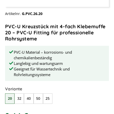
Artikelnr.
G.PVC.26.20
PVC-U Kreuzstück mit 4-fach Klebemuffe
20 – PVC-U Fitting für professionelle
Rohrsysteme
PVC-U Material – korrosions- und
chemikalienbeständig
Langlebig und wartungsarm
Geeignet für Wassertechnik und
Rohrleitungssysteme
auswählen
Variante
20
32
40
50
25