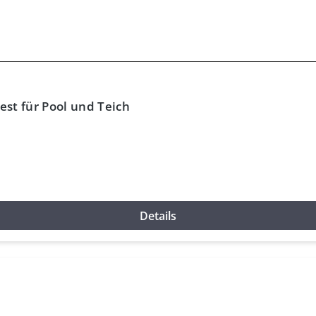
est für Pool und Teich
Details