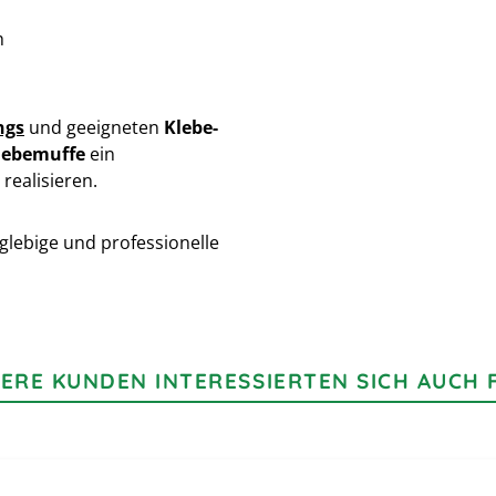
h
ngs
und geeigneten
Klebe-
lebemuffe
ein
realisieren.
nglebige und professionelle
ERE KUNDEN INTERESSIERTEN SICH AUCH 