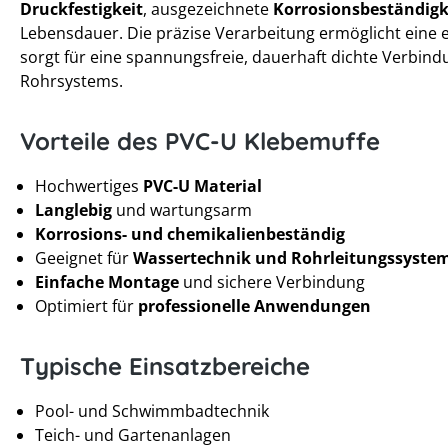
Druckfestigkeit
, ausgezeichnete
Korrosionsbeständigk
Lebensdauer. Die präzise Verarbeitung ermöglicht eine
sorgt für eine spannungsfreie, dauerhaft dichte Verbind
Rohrsystems.
Vorteile des PVC-U Klebemuffe
Hochwertiges
PVC-U Material
Langlebig
und wartungsarm
Korrosions- und chemikalienbeständig
Geeignet für
Wassertechnik und Rohrleitungssyste
Einfache Montage
und sichere Verbindung
Optimiert für
professionelle Anwendungen
Typische Einsatzbereiche
Pool- und Schwimmbadtechnik
Teich- und Gartenanlagen