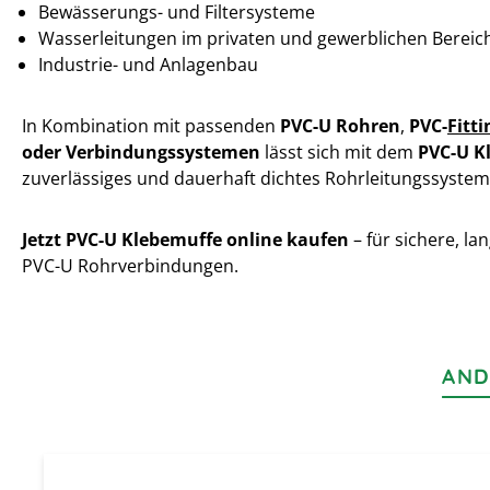
Bewässerungs- und Filtersysteme
Wasserleitungen im privaten und gewerblichen Bereic
Industrie- und Anlagenbau
In Kombination mit passenden
PVC-U Rohren
,
PVC-
Fitti
oder Verbindungssystemen
lässt sich mit dem
PVC-U K
zuverlässiges und dauerhaft dichtes Rohrleitungssystem 
Jetzt PVC-U Klebemuffe online kaufen
– für sichere, la
PVC-U Rohrverbindungen.
AND
Produktgalerie überspringen